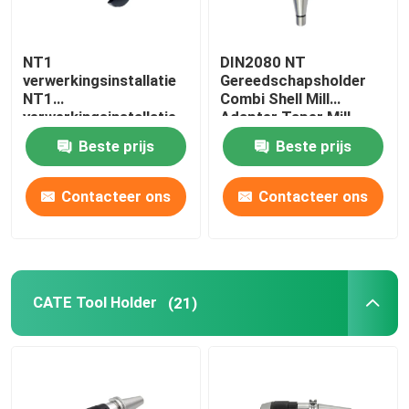
NT1
DIN2080 NT
verwerkingsinstallatie
Gereedschapsholder
NT1
Combi Shell Mill
verwerkingsinstallatie
Adapter Taper Mill
Arbor
Beste prijs
Beste prijs
Contacteer ons
Contacteer ons
CATE Tool Holder
(21)