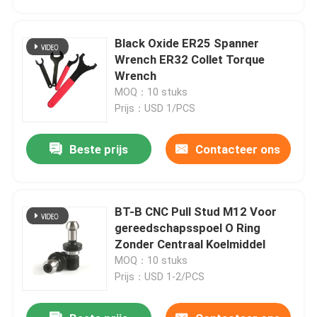
Black Oxide ER25 Spanner
Wrench ER32 Collet Torque
Wrench
MOQ：10 stuks
Prijs：USD 1/PCS
Beste prijs
Contacteer ons
BT-B CNC Pull Stud M12 Voor
Huis
gereedschapsspoel O Ring
Zonder Centraal Koelmiddel
MOQ：10 stuks
Producten
Prijs：USD 1-2/PCS
Videos