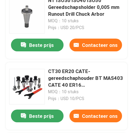
NT ISO30 ISO40 ISO50
Gereedschapsholder 0,005 mm
Runout Drill Chuck Arbor
MOQ：10 stuks
Prijs：USD 20/PCS
Beste prijs
Contacteer ons
CT30 ER20 CATE-
gereedschaphouder BT MAS403
CATE 40 ER16
Gereedschaphouder
MOQ：10 stuks
Prijs：USD 10/PCS
Beste prijs
Contacteer ons