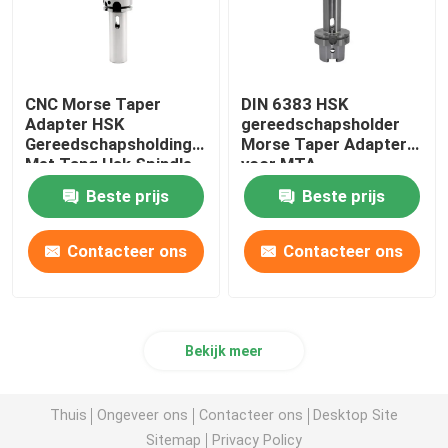
CNC Morse Taper
DIN 6383 HSK
Adapter HSK
gereedschapsholder
Gereedschapsholding
Morse Taper Adapter
Met Tang Hsk Spindle
voor MTA
gereedschapsholder
Beste prijs
Beste prijs
Contacteer ons
Contacteer ons
Bekijk meer
Thuis
Ongeveer ons
Contacteer ons
Desktop Site
Sitemap
Privacy Policy