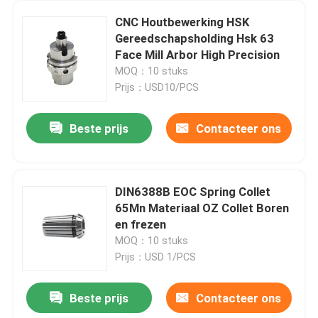
CNC Houtbewerking HSK
Gereedschapsholding Hsk 63
Face Mill Arbor High Precision
MOQ：10 stuks
Prijs：USD10/PCS
Beste prijs
Contacteer ons
DIN6388B EOC Spring Collet
65Mn Materiaal OZ Collet Boren
en frezen
MOQ：10 stuks
Prijs：USD 1/PCS
Beste prijs
Contacteer ons