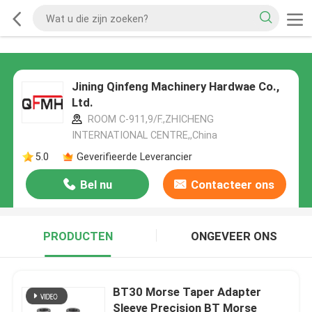
Jining Qinfeng Machinery Hardwae Co.,
Ltd.
ROOM C-911,9/F.,ZHICHENG
INTERNATIONAL CENTRE,,China
5.0
Geverifieerde Leverancier
Bel nu
Contacteer ons
PRODUCTEN
ONGEVEER ONS
BT30 Morse Taper Adapter
Sleeve Precision BT Morse