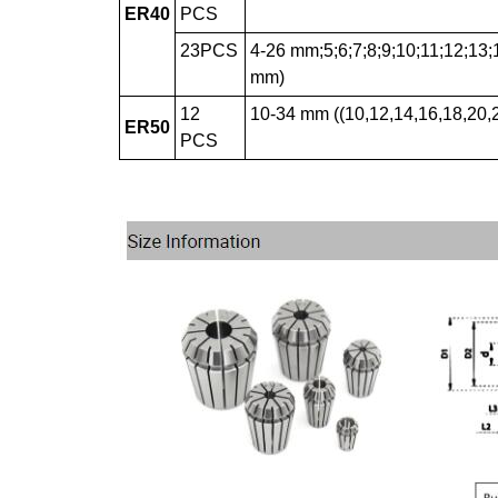
ER40
PCS
23PCS
4-26 mm;5;6;7;8;9;10;11;12;13;
mm)
12
10-34 mm ((10,12,14,16,18,20,
ER50
PCS