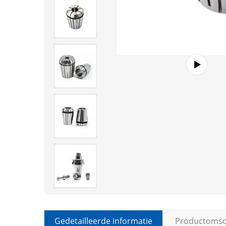
Gedetailleerde informatie
Productomsch