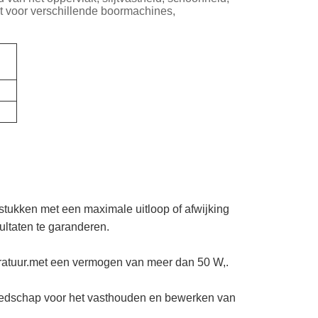
kt voor verschillende boormachines,
tukken met een maximale uitloop of afwijking
ultaten te garanderen.
ratuur.met een vermogen van meer dan 50 W,.
eedschap voor het vasthouden en bewerken van