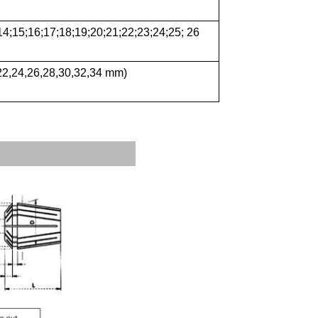
14;15;16;17;18;19;20;21;22;23;24;25; 26
22,24,26,28,30,32,34 mm)