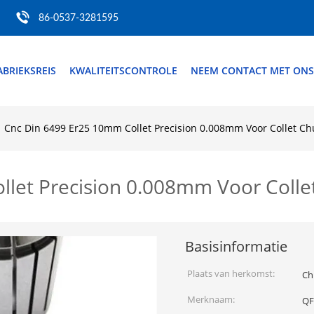
86-0537-3281595
ABRIEKSREIS
KWALITEITSCONTROLE
NEEM CONTACT MET ONS
Cnc Din 6499 Er25 10mm Collet Precision 0.008mm Voor Collet Ch
let Precision 0.008mm Voor Colle
Basisinformatie
Plaats van herkomst:
Ch
Merknaam:
Q