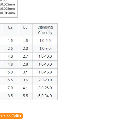
cision Collet