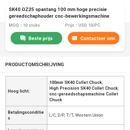
SK40 OZ25 spantang 100 mm hoge precisie
gereedschaphouder cnc-bewerkingsmachine
MOQ：10 stuks
Prijs：USD 10/PC
Beste prijs
Contacteer ons
PRODUCTOMSCHRIJVING
100mm SK40 Collet Chuck
,
High Precision SK40 Collet Chuck
,
Hoog licht:
cnc-gereedschapsmachine Collet
Chuck
Betalingsconditie
L/C, D/P, T/T, Western Union
s