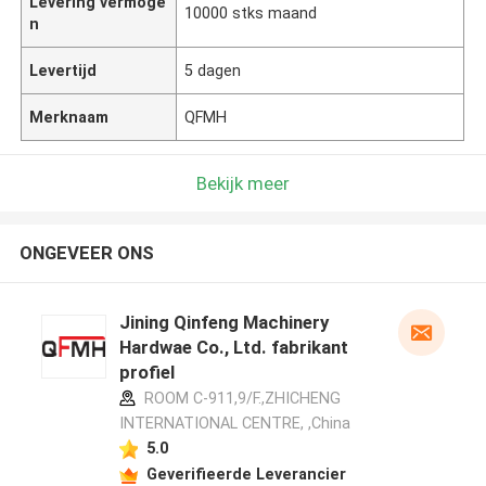
Levering vermoge
10000 stks maand
n
Levertijd
5 dagen
Merknaam
QFMH
Bekijk meer
ONGEVEER ONS
Jining Qinfeng Machinery
Hardwae Co., Ltd. fabrikant
profiel
ROOM C-911,9/F.,ZHICHENG
INTERNATIONAL CENTRE, ,China
5.0
Geverifieerde Leverancier