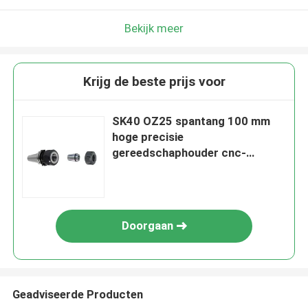
Bekijk meer
Krijg de beste prijs voor
SK40 OZ25 spantang 100 mm
hoge precisie
gereedschaphouder cnc-
bewerkingsmachine
Doorgaan
Geadviseerde Producten