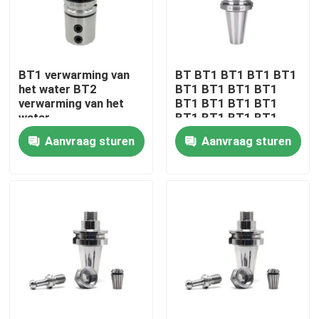
Over ons
BT1 verwarming van
BT BT1 BT1 BT1 BT1
Fabrieksreis
het water BT2
BT1 BT1 BT1 BT1
verwarming van het
BT1 BT1 BT1 BT1
water
BT1 BT1 BT1 BT1
Kwaliteitscontrole
BT1 BT1 BT1 BT1
Aanvraag sturen
Aanvraag sturen
BT1 BT1 BT1 BT1
BT1 BT1 BT1 BT1
BT1 BT1 BT1 BT1
Neem contact met ons op
BT1 BT1 BT1 BT1
BT1 BT1 BT1 BT1
BT1 BT1 BT1 BT1
Verzoek om een Citaat
BT1 BT1 BT1 BT1
BT1 BT1 BT1 BT1
BT1 BT1 BT1 BT1
BT-Hulpmiddelhouder
BT1 BT1 BT1 BT1
BT1 BT1 BT1 BT1
BT1 BT1 BT1 BT1
SK-Hulpmiddelhouder
BT1 BT1 BT1 BT1