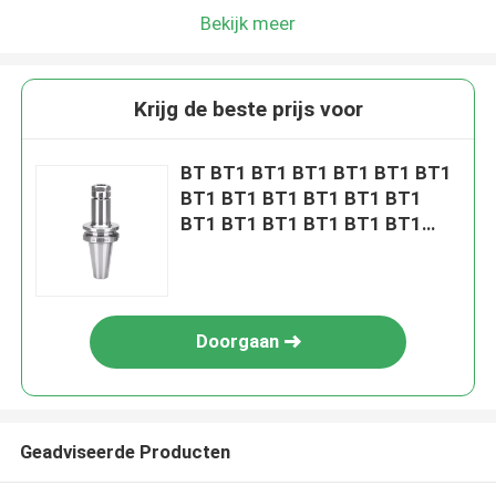
Bekijk meer
Krijg de beste prijs voor
BT BT1 BT1 BT1 BT1 BT1 BT1
BT1 BT1 BT1 BT1 BT1 BT1
BT1 BT1 BT1 BT1 BT1 BT1
BT1 BT1 BT1 BT1 BT1 BT1
BT1 BT1 BT1 BT1 BT1 BT1
BT1 BT1 BT1 BT1 BT1 BT1
BT1 BT1 BT1 BT1 BT1 BT1
Doorgaan
BT1 BT1 BT1 BT1 BT1 BT1
BT1 BT1 BT1 BT1 BT1 BT1
BT1 BT1 BT1 BT1 BT1 BT1
BT1 BT1 BT1 BT1 BT1 BT1
Geadviseerde Producten
BT1 BT1 BT1 BT1 BT1 BT1
BT1 BT1 BT1 BT1 BT1 BT1