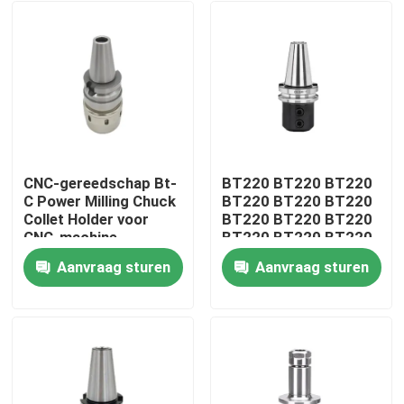
BT1 BT1 BT1 BT1 BT1 BT1
BT1 BT1 BT1 BT1 BT1 BT1
BT1 BT1 BT1 BT1 BT1 BT1
BT1 BT1 BT1 BT1 BT1 BT1
BT1 BT1 BT1 BT1 BT1 BT1
BT1 BT1 BT1 BT1 BT1 BT1
BT1 BT1 BT1 BT1 BT1 BT1
BT1 BT1 BT1 BT1 B
CNC-gereedschap Bt-
BT220 BT220 BT220
C Power Milling Chuck
BT220 BT220 BT220
Collet Holder voor
BT220 BT220 BT220
CNC-machine
BT220 BT220 BT220
BT220 BT220 BT220
Aanvraag sturen
Aanvraag sturen
BT220 BT220 BT220
Huis
BT220 BT220 BT220
BT220 BT220 BT220
Producten
Videos