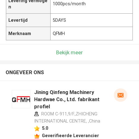
Levering vermoge
1000pcs/month
n
Levertijd
5DAYS
Merknaam
QFMH
Bekijk meer
ONGEVEER ONS
Jining Qinfeng Machinery
Hardwae Co., Ltd. fabrikant
profiel
ROOM C-911,9/F.,ZHICHENG
INTERNATIONAL CENTRE, ,China
5.0
Geverifieerde Leverancier