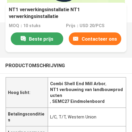
NT1 verwerkingsinstallatie NT1
verwerkingsinstallatie
MOQ：10 stuks
Prijs：USD 20/PCS
Beste prijs
Contacteer ons
PRODUCTOMSCHRIJVING
Combi Shell End Mill Arbor
,
NT1 verbouwing van landbouwprod
Hoog licht:
ucten
,
SEMC27 Eindmolenboord
Betalingsconditie
L/C, T/T, Western Union
s