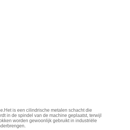
.Het is een cilindrische metalen schacht die
t in de spindel van de machine geplaatst, terwijl
kken worden gewoonlijk gebruikt in industriële
nderbrengen.