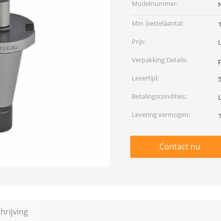
Modelnummer:
Min. bestelaantal:
Prijs:
Verpakking Details:
p
Levertijd:
Betalingscondities:
Levering vermogen:
Contact nu
rijving