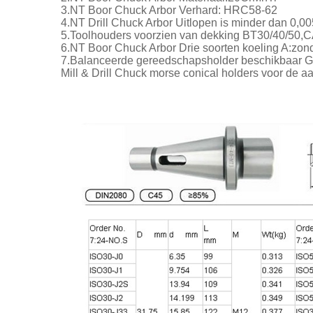
3.NT Boor Chuck Arbor Verhard: HRC58-62
4.NT Drill Chuck Arbor Uitlopen is minder dan 0,
5.Toolhouders voorzien van dekking BT30/40/50
6.NT Boor Chuck Arbor Drie soorten koeling A:zond
7.Balanceerde gereedschapsholder beschikbaar
Mill & Drill Chuck morse conical holders voor de 