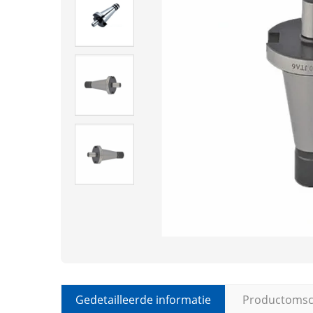
Gedetailleerde informatie
Productomsch