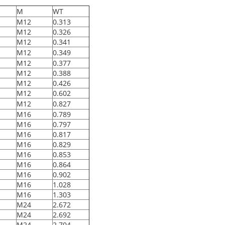
M
WT
M12
0.313
M12
0.326
M12
0.341
M12
0.349
M12
0.377
M12
0.388
M12
0.426
M12
0.602
M12
0.827
M16
0.789
M16
0.797
M16
0.817
M16
0.829
M16
0.853
M16
0.864
M16
0.902
M16
1.028
M16
1.303
M24
2.672
M24
2.692
M24
2.704