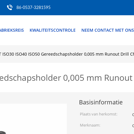
86-0537-3281595
ABRIEKSREIS
KWALITEITSCONTROLE
NEEM CONTACT MET ONS
 ISO30 ISO40 ISO50 Gereedschapsholder 0,005 mm Runout Drill C
edschapsholder 0,005 mm Runout D
Basisinformatie
Plaats van herkomst:
Merknaam: