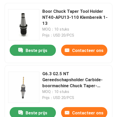
Boor Chuck Taper Tool Holder
NT40-APU13-110 Klembereik 1-
13
MOQ：10 stuks
Prijs：USD 20/PCS
Beste prijs
Contacteer ons
G6.3 G2.5 NT
Gereedschapsholder Carbide-
boormachine Chuck Taper-
gereedschapsholder
MOQ：10 stuks
Prijs：USD 20/PCS
Beste prijs
Contacteer ons