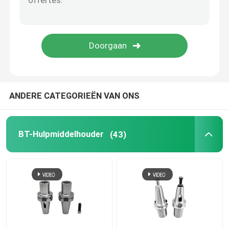
boorklem
Het vastklemmen Noten
ANDERE CATEGORIEËN VAN ONS
BT-Hulpmiddelhouder
(43)