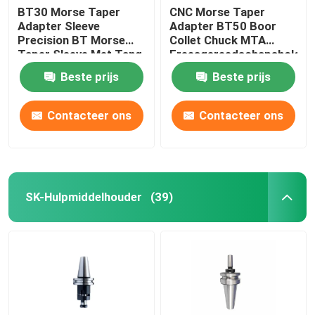
BT30 Morse Taper
CNC Morse Taper
Adapter Sleeve
Adapter BT50 Boor
Precision BT Morse
Collet Chuck MTA
Taper Sleeve Met Tang
Freesgereedschapsholdin
Beste prijs
Beste prijs
Contacteer ons
Contacteer ons
SK-Hulpmiddelhouder
(39)