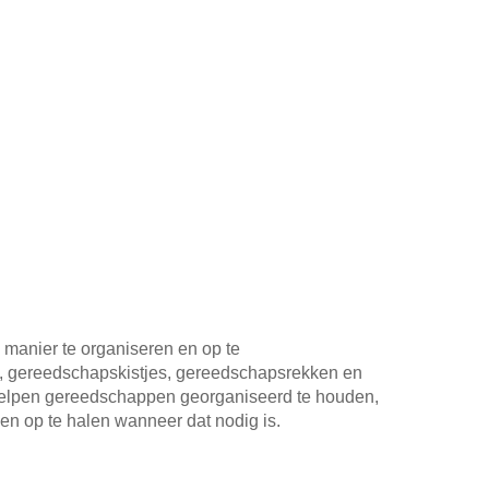
manier te organiseren en op te
n, gereedschapskistjes, gereedschapsrekken en
elpen gereedschappen georganiseerd te houden,
n op te halen wanneer dat nodig is.