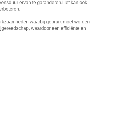
evensduur ervan te garanderen.Het kan ook
erbeteren.
werkzaamheden waarbij gebruik moet worden
ijgereedschap, waardoor een efficiënte en