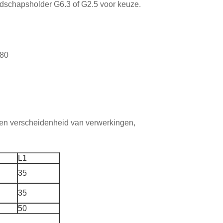
schapsholder G6.3 of G2.5 voor keuze.
080
een verscheidenheid van verwerkingen,
L1
35
35
50