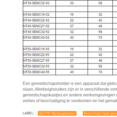
Een gereedschapsholder is een apparaat dat gebru
slaan.,Werktuighouders zijn er in verschillende 
gereedschapskastjes.en andere werkomgevingen 
verlies of beschadiging te voorkomen en het gema
LABEL:
G6.3 NT Werktuighouder
Boor Chuck Taper ger