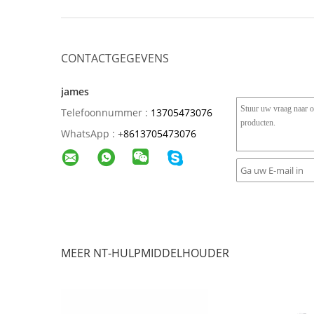
CONTACTGEGEVENS
james
Telefoonnummer :
13705473076
WhatsApp :
+
8613705473076
MEER NT-HULPMIDDELHOUDER