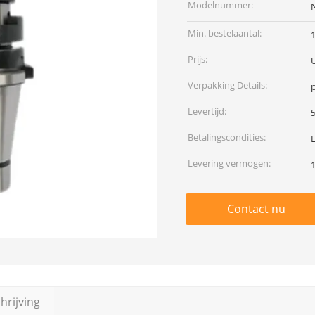
Modelnummer:
Min. bestelaantal:
Prijs:
Verpakking Details:
p
Levertijd:
Betalingscondities:
Levering vermogen:
Contact nu
rijving