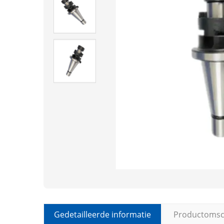
Gedetailleerde informatie
Productomsch