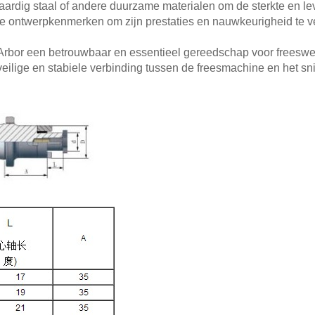
aardig staal of andere duurzame materialen om de sterkte en l
e ontwerpkenmerken om zijn prestaties en nauwkeurigheid te v
 Arbor een betrouwbaar en essentieel gereedschap voor frees
ilige en stabiele verbinding tussen de freesmachine en het sn