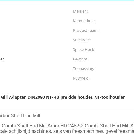
Merken:
Kenmerken:
Productnaam:
Steeltype:
Spitse Hoek:
er
Gewicht:
Toepassing:
Ruwheid:
Mill Adapter
DIN2080 NT-Hulpmiddelhouder
NT-toolhouder
,
,
rbor Shell End Mill
ombi Shell End Mill Arbor HRC48-52,Combi Shell End Mill Arbo
ticale schijfsnijdmachines, sets van freesmachines, gevelfreesm