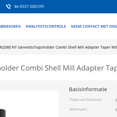
86-0537-3281595
ABRIEKSREIS
KWALITEITSCONTROLE
NEEM CONTACT MET ONS
N2080 NT Gereedschapsholder Combi Shell Mill Adapter Taper Mil
der Combi Shell Mill Adapter Tap
Basisinformatie
Plaats van herkomst:
Merknaam: