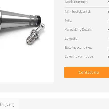
Modelnummer:
Min. bestelaantal:
Prijs:
Verpakking Details:
p
Levertijd:
Betalingscondities:
Levering vermogen:
Contact nu
rijving