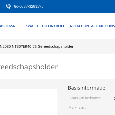
86-0537-3281595
ABRIEKSREIS
KWALITEITSCONTROLE
NEEM CONTACT MET ONS
IN2080 NT30*ER40-75 Gereedschapsholder
eedschapsholder
Basisinformatie
Plaats van herkomst:
Merknaam: