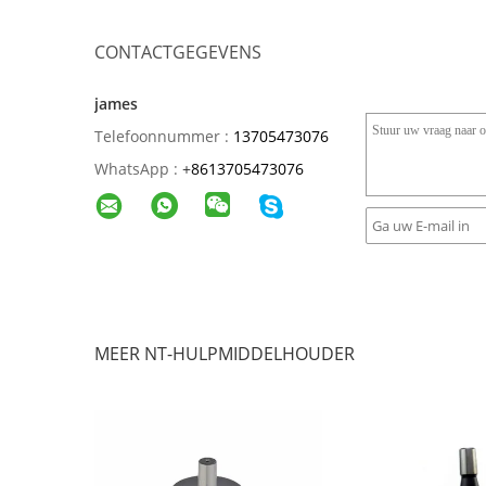
CONTACTGEGEVENS
james
Telefoonnummer :
13705473076
WhatsApp :
+
8613705473076
MEER NT-HULPMIDDELHOUDER