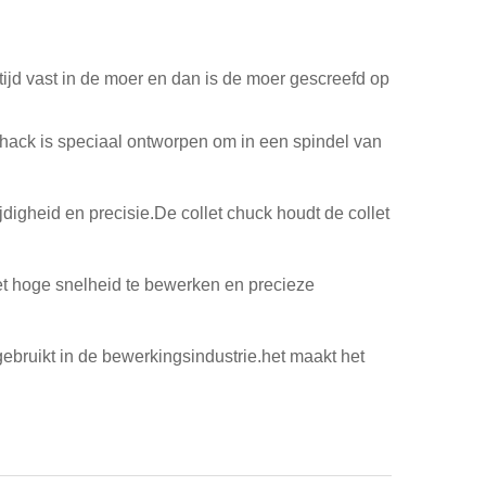
ltijd vast in de moer en dan is de moer gescreefd op
hack is speciaal ontworpen om in een spindel van
gheid en precisie.De collet chuck houdt de collet
et hoge snelheid te bewerken en precieze
ebruikt in de bewerkingsindustrie.het maakt het