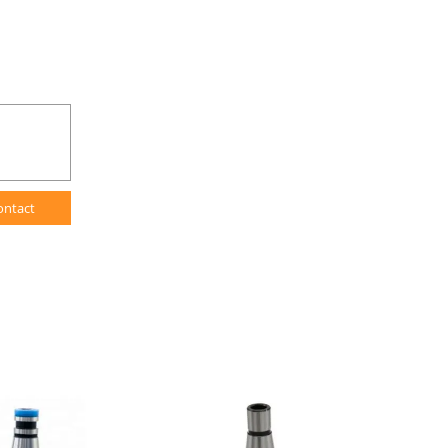
ontact