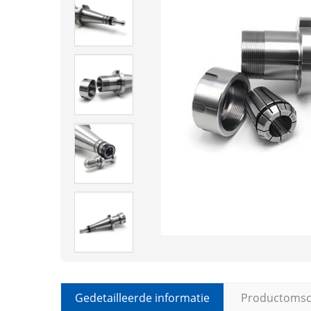
Gedetailleerde informatie
Productomsch