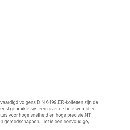
vaardigd volgens DIN 6499.ER-kolletten zijn de
meest gebruikte systeem over de hele wereldDe
ttes voor hoge snelheid en hoge precisie.NT
an gereedschappen. Het is een eenvoudige,