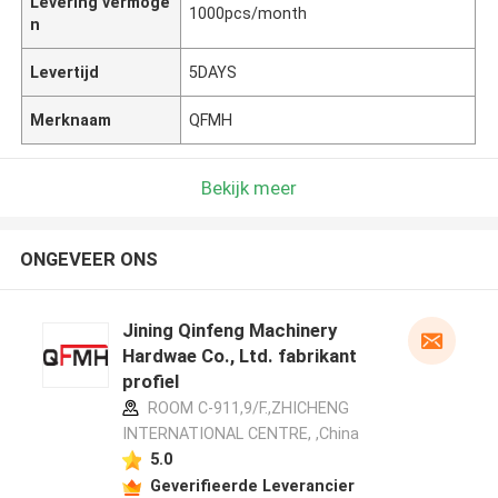
Levering vermoge
1000pcs/month
n
Levertijd
5DAYS
Merknaam
QFMH
Bekijk meer
ONGEVEER ONS
Jining Qinfeng Machinery
Hardwae Co., Ltd. fabrikant
profiel
ROOM C-911,9/F.,ZHICHENG
INTERNATIONAL CENTRE, ,China
5.0
Geverifieerde Leverancier