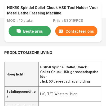
HSK50 Spindel Collet Chuck HSK Tool Holder Voor
Metal Lathe Fressing Machine
MOQ：10 stuks
Prijs：USD10/PCS
Beste prijs
Contacteer ons
PRODUCTOMSCHRIJVING
HSK50 Spindel Collet Chuck
,
Collet Chuck HSK gereedschapsho
Hoog licht:
lder
,
hsk 50 gereedschapsholding
Betalingsconditie
L/C, T/T, Western Union
s