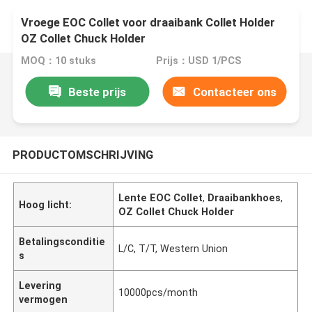
Vroege EOC Collet voor draaibank Collet Holder
OZ Collet Chuck Holder
MOQ：10 stuks
Prijs：USD 1/PCS
Beste prijs
Contacteer ons
PRODUCTOMSCHRIJVING
Lente EOC Collet
,
Draaibankhoes
,
Hoog licht:
OZ Collet Chuck Holder
Betalingsconditie
L/C, T/T, Western Union
s
Levering
10000pcs/month
vermogen