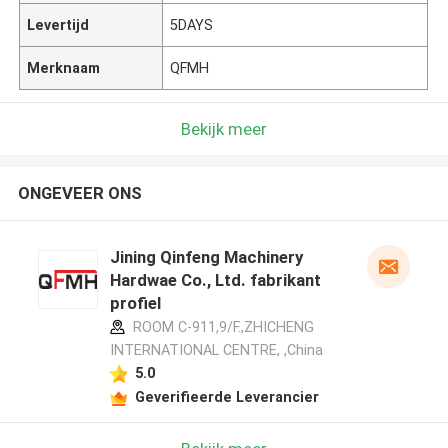
Levertijd
5DAYS
Merknaam
QFMH
Bekijk meer
ONGEVEER ONS
Jining Qinfeng Machinery
Hardwae Co., Ltd. fabrikant
profiel
ROOM C-911,9/F.,ZHICHENG
INTERNATIONAL CENTRE, ,China
5.0
Geverifieerde Leverancier