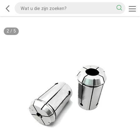
2
/
5