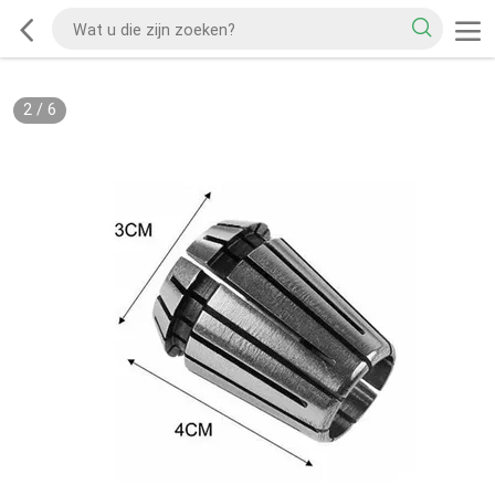
2
/
6