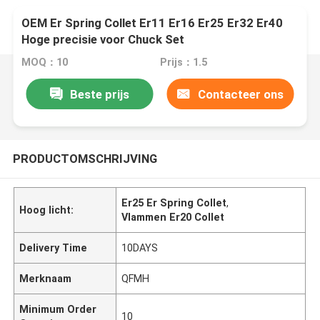
OEM Er Spring Collet Er11 Er16 Er25 Er32 Er40
Hoge precisie voor Chuck Set
MOQ：10
Prijs：1.5
Beste prijs
Contacteer ons
PRODUCTOMSCHRIJVING
Er25 Er Spring Collet
,
Hoog licht:
Vlammen Er20 Collet
Delivery Time
10DAYS
Merknaam
QFMH
Minimum Order
10