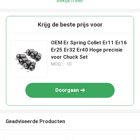
Bekijk meer
Krijg de beste prijs voor
OEM Er Spring Collet Er11 Er16
Er25 Er32 Er40 Hoge precisie
voor Chuck Set
MOQ： 10
Doorgaan
Geadviseerde Producten