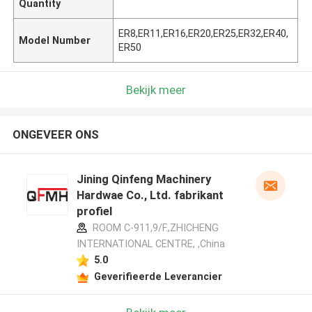
Quantity
ER8,ER11,ER16,ER20,ER25,ER32,ER40,
Model Number
ER50
Bekijk meer
ONGEVEER ONS
Jining Qinfeng Machinery
Hardwae Co., Ltd. fabrikant
profiel
ROOM C-911,9/F.,ZHICHENG
INTERNATIONAL CENTRE, ,China
5.0
Geverifieerde Leverancier