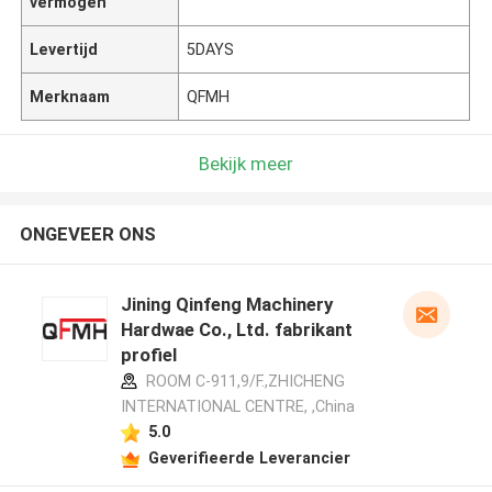
vermogen
Levertijd
5DAYS
Merknaam
QFMH
Bekijk meer
ONGEVEER ONS
Jining Qinfeng Machinery
Hardwae Co., Ltd. fabrikant
profiel
ROOM C-911,9/F.,ZHICHENG
INTERNATIONAL CENTRE, ,China
5.0
Geverifieerde Leverancier