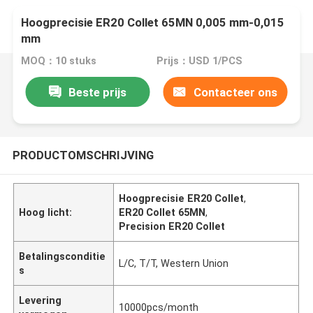
Hoogprecisie ER20 Collet 65MN 0,005 mm-0,015
mm
MOQ：10 stuks
Prijs：USD 1/PCS
Beste prijs
Contacteer ons
PRODUCTOMSCHRIJVING
Hoogprecisie ER20 Collet
,
Hoog licht:
ER20 Collet 65MN
,
Precision ER20 Collet
Betalingsconditie
L/C, T/T, Western Union
s
Levering
10000pcs/month