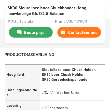
SK30 Sleutelloze boor Chuckhouder Hoog
nauwkeurige G6.3/2.5 Balance
MOQ：10 stuks
Prijs：USD 10/PCS
Beste prijs
Contacteer ons
PRODUCTOMSCHRIJVING
Sleutelloze boor Chuck Holder
,
Hoog licht:
SK30 boor Chuck Holder
,
SK30 Gereedschapshouder
Betalingsconditie
L/C, T/T, Western Union
s
Levering
1000pcs/month