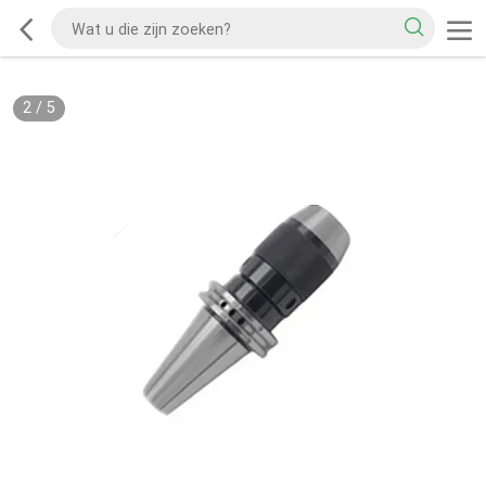
2
/
5