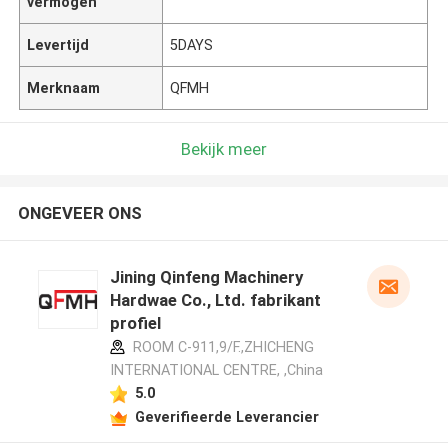
vermogen
Levertijd
5DAYS
Merknaam
QFMH
Bekijk meer
ONGEVEER ONS
Jining Qinfeng Machinery
Hardwae Co., Ltd. fabrikant
profiel
ROOM C-911,9/F.,ZHICHENG
INTERNATIONAL CENTRE, ,China
5.0
Geverifieerde Leverancier