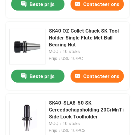
Beste prijs
Contacteer ons
SK40 OZ Collet Chuck SK Tool
Holder Single Flute Met Ball
Bearing Nut
MOQ：10 stuks
Prijs：USD 10/PC
Beste prijs
Contacteer ons
SK40-SLA8-50 SK
Gereedschapsholding 20CrMnTi
Side Lock Toolholder
MOQ：10 stuks
Prijs：USD 10/PCS