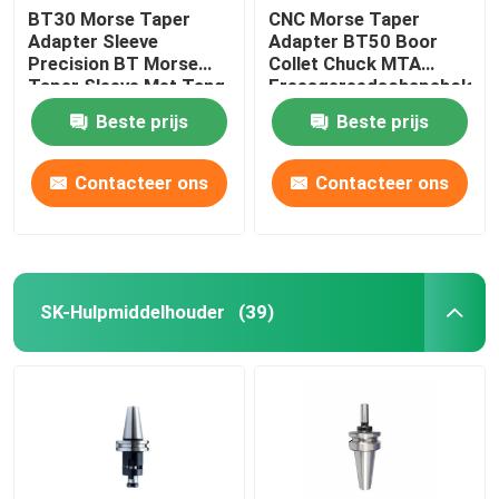
BT30 Morse Taper
CNC Morse Taper
Adapter Sleeve
Adapter BT50 Boor
Precision BT Morse
Collet Chuck MTA
Taper Sleeve Met Tang
Freesgereedschapsholdin
Beste prijs
Beste prijs
Contacteer ons
Contacteer ons
SK-Hulpmiddelhouder
(39)