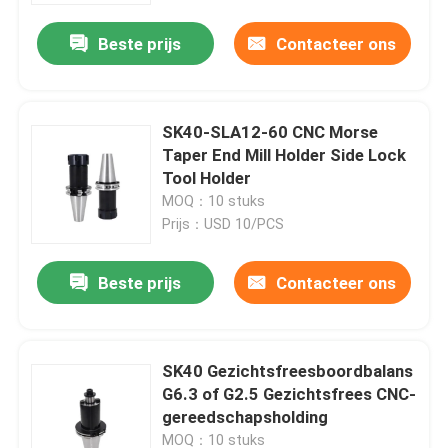
Beste prijs
Contacteer ons
SK40-SLA12-60 CNC Morse
Taper End Mill Holder Side Lock
Tool Holder
MOQ：10 stuks
Prijs：USD 10/PCS
Beste prijs
Contacteer ons
Huis
SK40 Gezichtsfreesboordbalans
Producten
G6.3 of G2.5 Gezichtsfrees CNC-
gereedschapsholding
Videos
MOQ：10 stuks