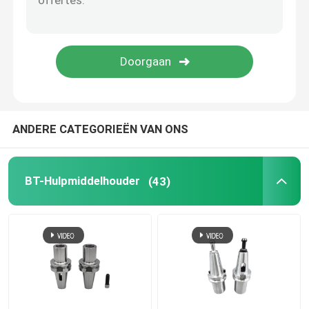
boorklem
Het vastklemmen Noten
ANDERE CATEGORIEËN VAN ONS
BT-Hulpmiddelhouder
(43)