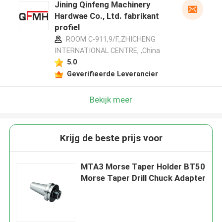
Jining Qinfeng Machinery
Hardwae Co., Ltd. fabrikant
profiel
ROOM C-911,9/F.,ZHICHENG
INTERNATIONAL CENTRE, ,China
5.0
Geverifieerde Leverancier
Bekijk meer
Krijg de beste prijs voor
MTA3 Morse Taper Holder BT50
Morse Taper Drill Chuck Adapter