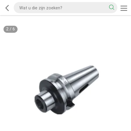
2
/
6