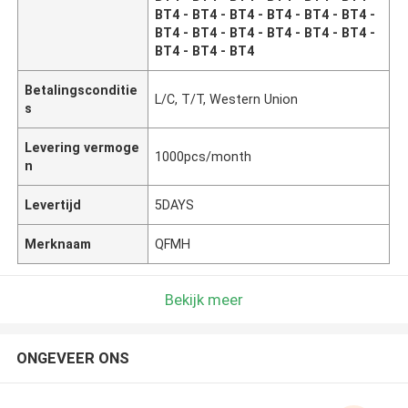
BT4 - BT4 - BT4 - BT4 - BT4 - BT4 -
BT4 - BT4 - BT4 - BT4 - BT4 - BT4 -
BT4 - BT4 - BT4
Betalingsconditie
L/C, T/T, Western Union
s
Levering vermoge
1000pcs/month
n
Levertijd
5DAYS
Merknaam
QFMH
Bekijk meer
ONGEVEER ONS