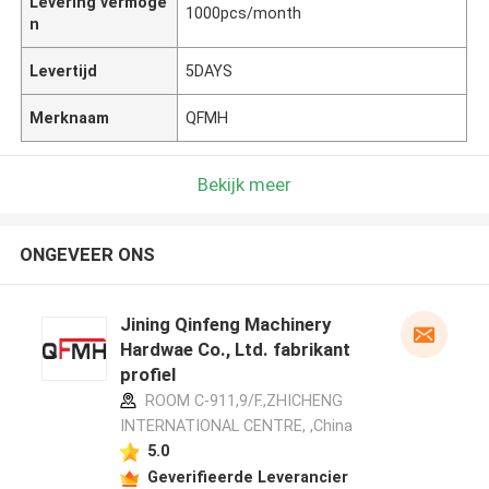
Levering vermoge
1000pcs/month
n
Levertijd
5DAYS
Merknaam
QFMH
Bekijk meer
ONGEVEER ONS
Jining Qinfeng Machinery
Hardwae Co., Ltd. fabrikant
profiel
ROOM C-911,9/F.,ZHICHENG
INTERNATIONAL CENTRE, ,China
5.0
Geverifieerde Leverancier