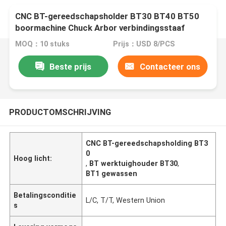
CNC BT-gereedschapsholder BT30 BT40 BT50
boormachine Chuck Arbor verbindingsstaaf
MOQ：10 stuks
Prijs：USD 8/PCS
Beste prijs
Contacteer ons
PRODUCTOMSCHRIJVING
CNC BT-gereedschapsholding BT3
0
Hoog licht:
,
BT werktuighouder BT30
,
BT1 gewassen
Betalingsconditie
L/C, T/T, Western Union
s