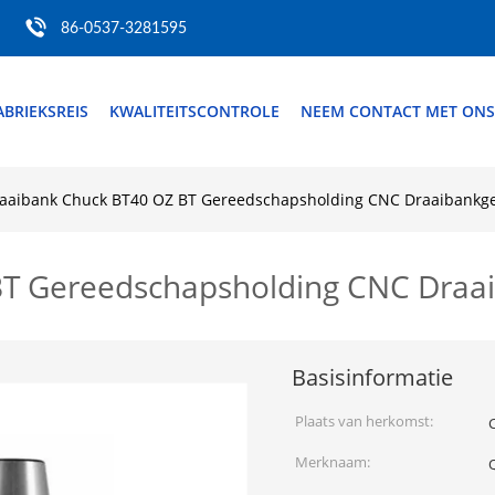
86-0537-3281595
ABRIEKSREIS
KWALITEITSCONTROLE
NEEM CONTACT MET ONS
aaibank Chuck BT40 OZ BT Gereedschapsholding CNC Draaibankg
BT Gereedschapsholding CNC Draa
Basisinformatie
Plaats van herkomst:
Merknaam: