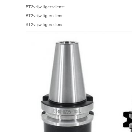
BT2vrijwilligersdienst
BT2vrijwilligersdienst
BT2vrijwilligersdienst