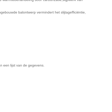
gebouwde balontwerp vermindert het slijtagefficiëntie,
an een lijst van de gegevens.