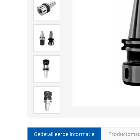
Gedetailleerde informatie
Productomsch