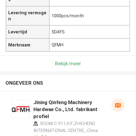
Levering vermoge
1000pcs/month
n
Levertijd
5DAYS
Merknaam
QFMH
Bekijk meer
ONGEVEER ONS
Jining Qinfeng Machinery
Hardwae Co., Ltd. fabrikant
profiel
ROOM C-911,9/F.,ZHICHENG
INTERNATIONAL CENTRE, ,China