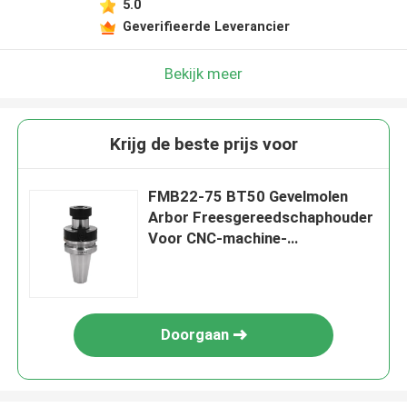
5.0
Geverifieerde Leverancier
Bekijk meer
Krijg de beste prijs voor
FMB22-75 BT50 Gevelmolen
Arbor Freesgereedschaphouder
Voor CNC-machine-
snijdmachine
Doorgaan