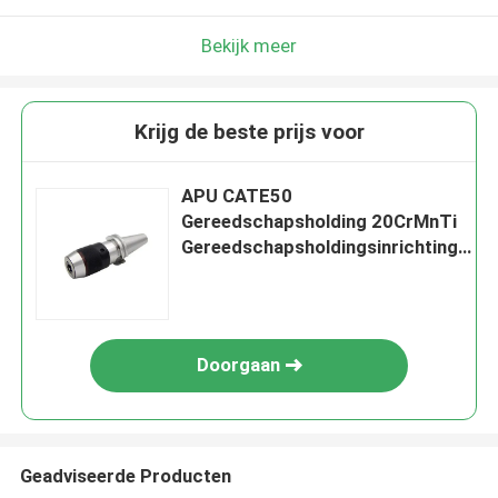
Bekijk meer
Krijg de beste prijs voor
APU CATE50
Gereedschapsholding 20CrMnTi
Gereedschapsholdingsinrichtingen
In CNC-machines
Doorgaan
Geadviseerde Producten