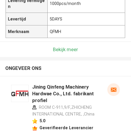
Levering vermoge
1000pcs/month
n
Levertijd
5DAYS
Merknaam
QFMH
Bekijk meer
ONGEVEER ONS
Jining Qinfeng Machinery
Hardwae Co., Ltd. fabrikant
profiel
ROOM C-911,9/F.,ZHICHENG
INTERNATIONAL CENTRE, ,China
5.0
Geverifieerde Leverancier