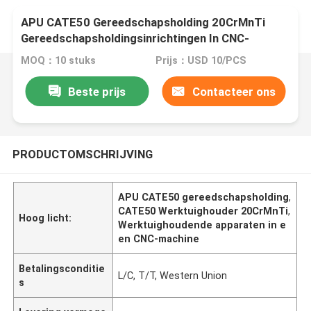
APU CATE50 Gereedschapsholding 20CrMnTi
Gereedschapsholdingsinrichtingen In CNC-
machines
MOQ：10 stuks
Prijs：USD 10/PCS
Beste prijs
Contacteer ons
PRODUCTOMSCHRIJVING
APU CATE50 gereedschapsholding
,
CATE50 Werktuighouder 20CrMnTi
,
Hoog licht:
Werktuighoudende apparaten in e
en CNC-machine
Betalingsconditie
L/C, T/T, Western Union
s