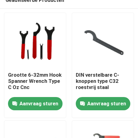
Grootte 6-32mm Hook
DIN verstelbare C-
Spanner Wrench Type
knoppen type C32
C Oz Cnc
roestvrij staal
Huis
Aanvraag sturen
Aanvraag sturen
Producten
Videos