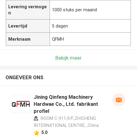
Levering vermoge
1000 stuks per maand
n
Levertijd
5 dagen
Merknaam
QFMH
Bekijk meer
ONGEVEER ONS
Jining Qinfeng Machinery
Hardwae Co., Ltd. fabrikant
profiel
ROOM C-911,9/F.,ZHICHENG
INTERNATIONAL CENTRE, ,China
5.0