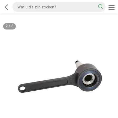
2
/
6