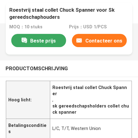
Roestvrij staal collet Chuck Spanner voor Sk
gereedschaphouders
MOQ：10 stuks
Prijs：USD 1/PCS
Beste prijs
Contacteer ons
PRODUCTOMSCHRIJVING
Roestvrij staal collet Chuck Spann
er
Hoog licht:
,
sk gereedschapsholders collet chu
ck spanner
Betalingsconditie
L/C, T/T, Western Union
s