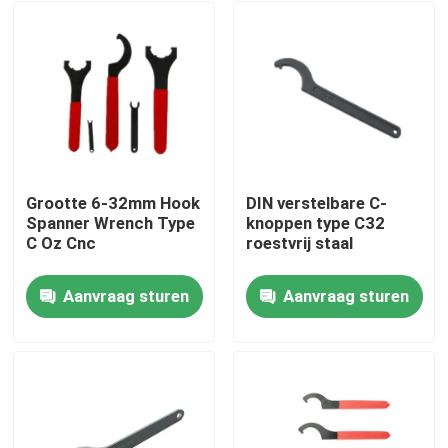
Grootte 6-32mm Hook
DIN verstelbare C-
Spanner Wrench Type
knoppen type C32
C Oz Cnc
roestvrij staal
Aanvraag sturen
Aanvraag sturen
Huis
Producten
Videos