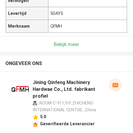
vermogen
Levertijd
5DAYS
Merknaam
QFMH
Bekijk meer
ONGEVEER ONS
Jining Qinfeng Machinery
Hardwae Co., Ltd. fabrikant
profiel
ROOM C-911,9/F.,ZHICHENG
INTERNATIONAL CENTRE, ,China
5.0
Geverifieerde Leverancier