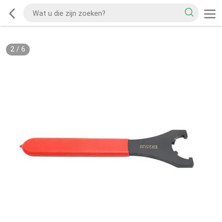
2
/
6