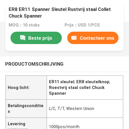
ER8 ER11 Spanner Sleutel Rustvrij staal Collet
Chuck Spanner
MOQ：10 stuks
Prijs：USD 1/PCS
Beste prijs
Contacteer ons
PRODUCTOMSCHRIJVING
ER11 sleutel
,
ER8 sleutelknop
,
Hoog licht:
Roestvrij staal collet Chuck
Spanner
Betalingsconditie
L/C, T/T, Western Union
s
Levering
1000pcs/month