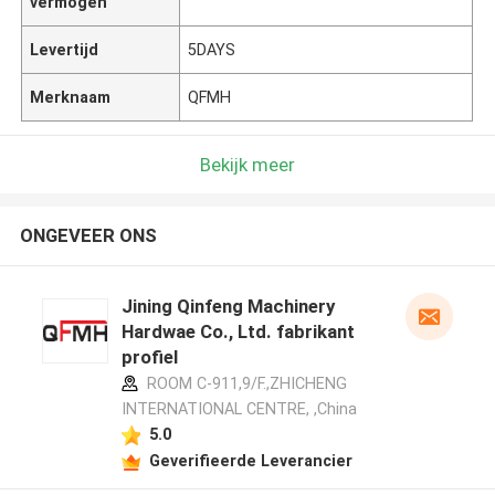
vermogen
Levertijd
5DAYS
Merknaam
QFMH
Bekijk meer
ONGEVEER ONS
Jining Qinfeng Machinery
Hardwae Co., Ltd. fabrikant
profiel
ROOM C-911,9/F.,ZHICHENG
INTERNATIONAL CENTRE, ,China
5.0
Geverifieerde Leverancier