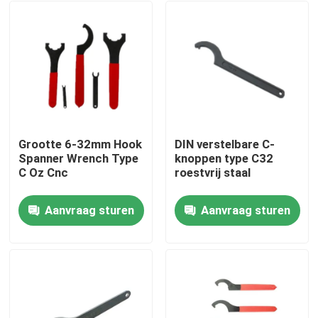
Grootte 6-32mm Hook
DIN verstelbare C-
Spanner Wrench Type
knoppen type C32
C Oz Cnc
roestvrij staal
Aanvraag sturen
Aanvraag sturen
Huis
Producten
Videos