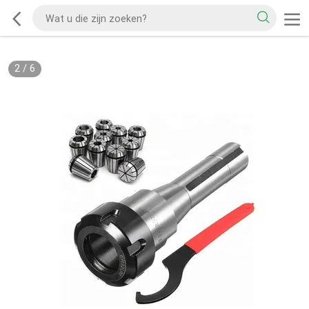
2
/
6