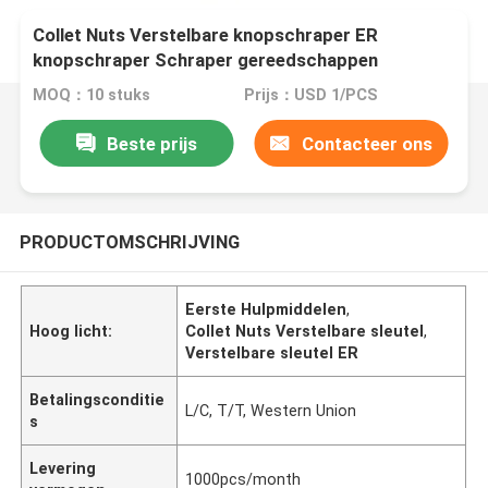
Collet Nuts Verstelbare knopschraper ER
knopschraper Schraper gereedschappen
MOQ：10 stuks
Prijs：USD 1/PCS
Beste prijs
Contacteer ons
PRODUCTOMSCHRIJVING
Eerste Hulpmiddelen
,
Hoog licht:
Collet Nuts Verstelbare sleutel
,
Verstelbare sleutel ER
Betalingsconditie
L/C, T/T, Western Union
s
Levering
1000pcs/month