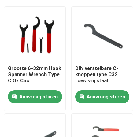
Grootte 6-32mm Hook
DIN verstelbare C-
Spanner Wrench Type
knoppen type C32
C Oz Cnc
roestvrij staal
Huis
Aanvraag sturen
Aanvraag sturen
Producten
Videos