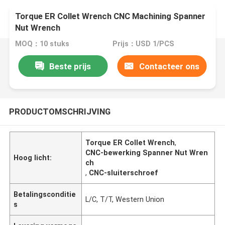
Torque ER Collet Wrench CNC Machining Spanner
Nut Wrench
MOQ：10 stuks
Prijs：USD 1/PCS
Beste prijs
Contacteer ons
PRODUCTOMSCHRIJVING
Torque ER Collet Wrench
,
CNC-bewerking Spanner Nut Wren
Hoog licht:
ch
,
CNC-sluiterschroef
Betalingsconditie
L/C, T/T, Western Union
s