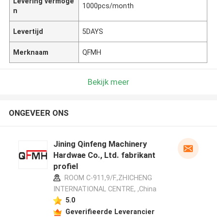
Levering vermoge
1000pcs/month
n
Levertijd
5DAYS
Merknaam
QFMH
Bekijk meer
ONGEVEER ONS
Jining Qinfeng Machinery
Hardwae Co., Ltd. fabrikant
profiel
ROOM C-911,9/F.,ZHICHENG
INTERNATIONAL CENTRE, ,China
5.0
Geverifieerde Leverancier