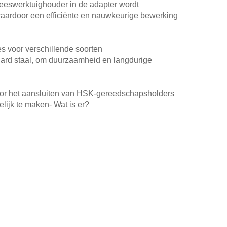
reeswerktuighouder in de adapter wordt
waardoor een efficiënte en nauwkeurige bewerking
s voor verschillende soorten
ard staal, om duurzaamheid en langdurige
oor het aansluiten van HSK-gereedschapsholders
ijk te maken- Wat is er?