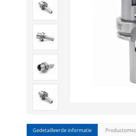
Gedetailleerde informatie
Productomsch