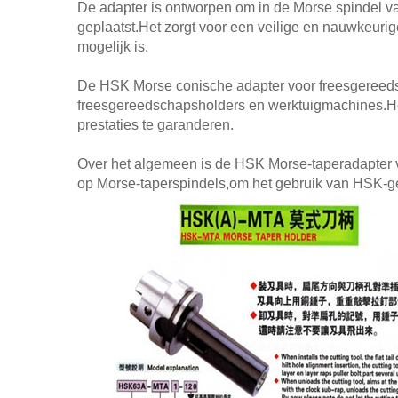
De adapter is ontworpen om in de Morse spindel va
geplaatst.Het zorgt voor een veilige en nauwkeuri
mogelijk is.
De HSK Morse conische adapter voor freesgereedsch
freesgereedschapsholders en werktuigmachines.He
prestaties te garanderen.
Over het algemeen is de HSK Morse-taperadapter 
op Morse-taperspindels,om het gebruik van HSK-ge