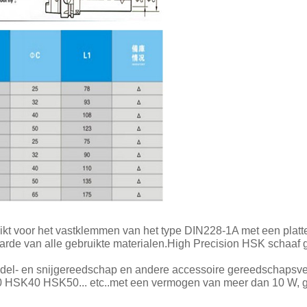
t voor het vastklemmen van het type DIN228-1A met een platte 
aarde van alle gebruikte materialen.High Precision HSK schaaf
l- en snijgereedschap en andere accessoire gereedschapsverb
 HSK40 HSK50... etc..met een vermogen van meer dan 10 W, g