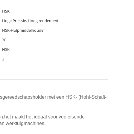
HSK
Hoge Precisie, Hoog rendement
HSK-Hulpmiddelhouder
70
HSK
2
eesgereedschapsholder met een HSK- (Hohl-Schaft-
n.het maakt het ideaal voor veeleisende
van werktuigmachines.