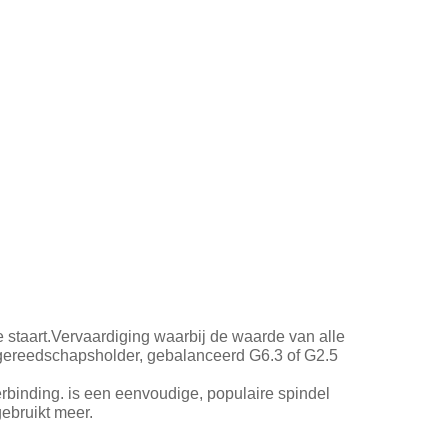
staart.Vervaardiging waarbij de waarde van alle
 gereedschapsholder, gebalanceerd G6.3 of G2.5
inding. is een eenvoudige, populaire spindel
ebruikt meer.