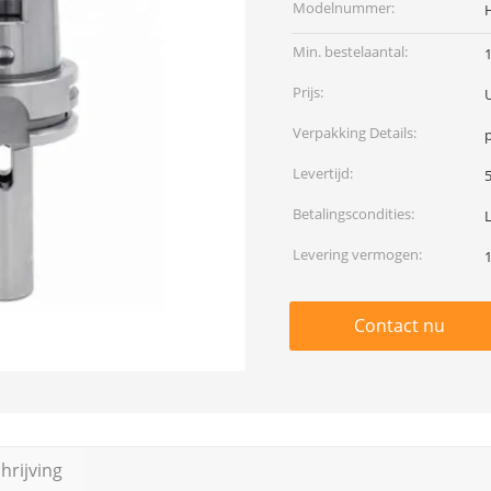
Modelnummer:
Min. bestelaantal:
Prijs:
Verpakking Details:
p
Levertijd:
Betalingscondities:
Levering vermogen:
Contact nu
rijving