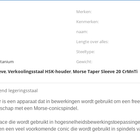
Merken:
Kenmerken:
naam:
Lengte over alles:
Steeltype:
itanium
Gewicht:
eve
Verkoolingsstaal HSK-houder
Morse Taper Sleeve 20 CrMnTi
,
,
nd legeringsstaal
is een apparaat dat in bewerkingen wordt gebruikt om een fr
dschap met een Morse-conicspindel.
ace die wordt gebruikt in hogesnelheidsbewerkingstoepassinge
 een veel voorkomende conic die wordt gebruikt in spindels 