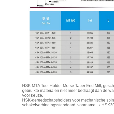
HSK MTA Tool Holder Morse Taper End Mill, geschik
gebruikte materialen niet meer bedraagt dan de w
voor keuze.
HSK-gereedschapsholders voor mechanische spinde
schakelverbindingsstandaard, voornamelijk HSK30