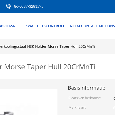
86-0537-3281595
ABRIEKSREIS
KWALITEITSCONTROLE
NEEM CONTACT MET ONS
Verkoolingsstaal HSK Holder Morse Taper Hull 20CrMnTi
r Morse Taper Hull 20CrMnTi
Basisinformatie
Plaats van herkomst:
Merknaam: